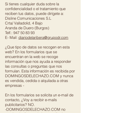
Si tienes cualquier duda sobre la
confidencialidad o el tratamiento que
reciben tus datos, puede dirígete a:
Disline Comunicaciones S.L
Crta/ Valladolid, 4 Bajo
Aranda de Duero (Burgos)
Telf.: 947 50 83 93
E- Mail:
diariodelaribera@grupodr.com
¿Que tipo de datos se recogen en esta
web? En los formularios que se
encuentran en la web se recoge
información que nos ayuda a responder
las consultas o preguntas que nos
formulan. Esta información es recibida por
DOMINGOSDELECHAZO.COM y nunca
es vendida, cedida o alquilada a otras
empresas -
En los formularios se solicita un e-mail de
contacto, ¿Voy a recibir e-mails
publicitarios? NO.
-DOMINGOSDELECHAZO.COM no